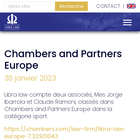
SERVICES
CONTACT
|
EXPERIENCE
Chambers and Partners
Europe
30 janvier 2023
Libra law compte deux associés, Mes Jorge
Ibarrola et Claude Ramoni, classés dans
Chambers and Partners Europe dans la
catégorie sport.
https://chambers.com/law-firm/libra-law-
europe-7:22931043